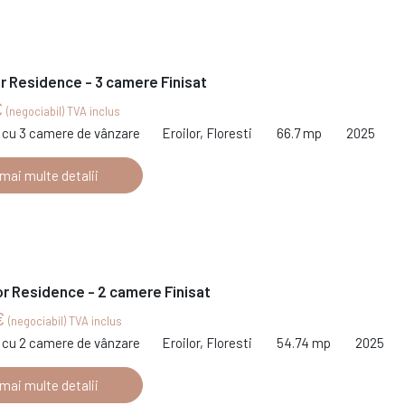
or Residence - 3 camere Finisat
€
(negociabil) TVA inclus
cu 3 camere de vânzare
Eroilor, Floresti
66.7 mp
2025
 mai multe detalii
or Residence - 2 camere Finisat
€
(negociabil) TVA inclus
cu 2 camere de vânzare
Eroilor, Floresti
54.74 mp
2025
 mai multe detalii