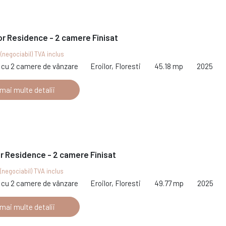
or Residence - 2 camere Finisat
€
(negociabil) TVA inclus
cu 2 camere de vânzare
Eroilor, Floresti
45.18 mp
2025
 mai multe detalii
or Residence - 2 camere Finisat
(negociabil) TVA inclus
cu 2 camere de vânzare
Eroilor, Floresti
49.77 mp
2025
 mai multe detalii