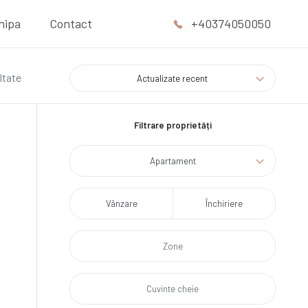
hipa
Contact
+40374050050
ltate
Actualizate recent
Filtrare proprietăți
Apartament
Vânzare
Închiriere