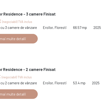
or Residence - 3 camere Finisat
€
(negociabil) TVA inclus
cu 3 camere de vânzare
Eroilor, Floresti
66.57 mp
2025
 mai multe detalii
or Residence - 2 camere Finisat
€
(negociabil) TVA inclus
cu 2 camere de vânzare
Eroilor, Floresti
53.4 mp
2025
 mai multe detalii