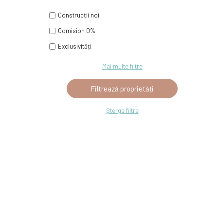
Construcții noi
Comision 0%
Exclusivități
Mai multe filtre
Șterge filtre