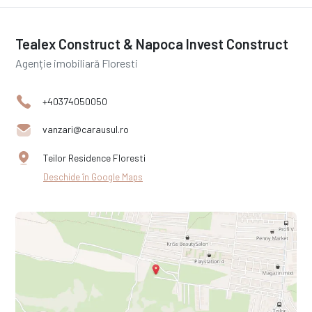
Tealex Construct & Napoca Invest Construct
Agenție imobiliară Floresti
+40374050050
vanzari@carausul.ro
Teilor Residence Floresti
Deschide în Google Maps