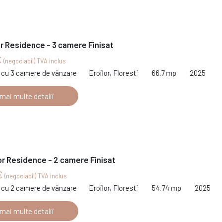
or Residence - 3 camere Finisat
€
(negociabil) TVA inclus
cu 3 camere de vânzare
Eroilor, Floresti
66.7 mp
2025
 mai multe detalii
or Residence - 2 camere Finisat
€
(negociabil) TVA inclus
cu 2 camere de vânzare
Eroilor, Floresti
54.74 mp
2025
 mai multe detalii