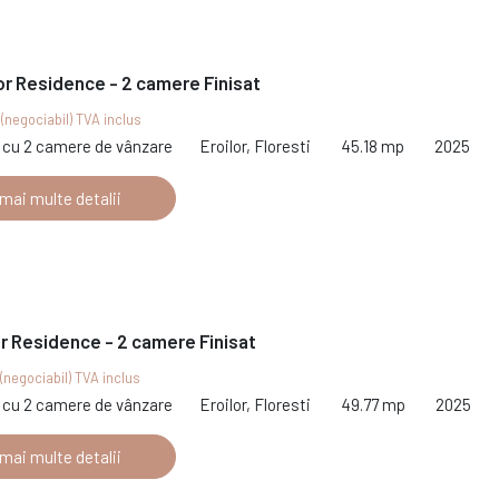
or Residence - 2 camere Finisat
€
(negociabil) TVA inclus
cu 2 camere de vânzare
Eroilor, Floresti
45.18 mp
2025
 mai multe detalii
or Residence - 2 camere Finisat
(negociabil) TVA inclus
cu 2 camere de vânzare
Eroilor, Floresti
49.77 mp
2025
 mai multe detalii