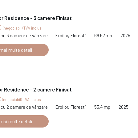
or Residence - 3 camere Finisat
€
(negociabil) TVA inclus
cu 3 camere de vânzare
Eroilor, Floresti
66.57 mp
2025
 mai multe detalii
or Residence - 2 camere Finisat
€
(negociabil) TVA inclus
cu 2 camere de vânzare
Eroilor, Floresti
53.4 mp
2025
 mai multe detalii