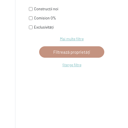
Construcții noi
Comision 0%
Exclusivități
Mai multe filtre
Șterge filtre