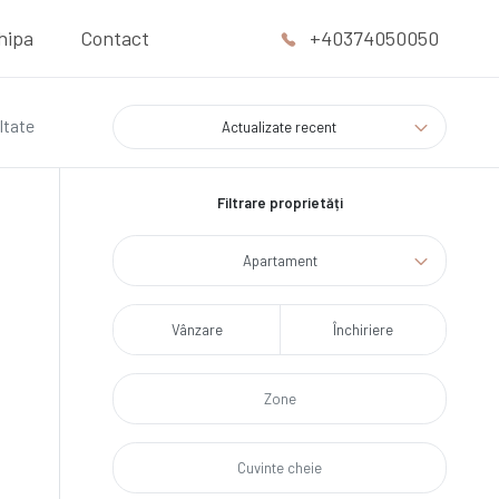
hipa
Contact
+40374050050
ltate
Actualizate recent
Filtrare proprietăți
Apartament
Vânzare
Închiriere