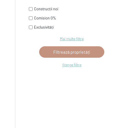
Construcții noi
Comision 0%
Exclusivități
Mai multe filtre
Șterge filtre