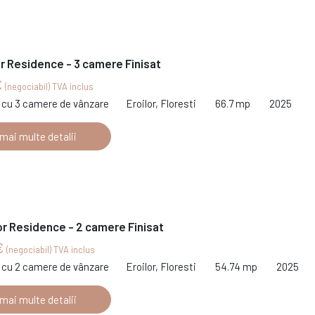
or Residence - 3 camere Finisat
€
(negociabil) TVA inclus
cu 3 camere de vânzare
Eroilor, Floresti
66.7 mp
2025
 mai multe detalii
or Residence - 2 camere Finisat
€
(negociabil) TVA inclus
cu 2 camere de vânzare
Eroilor, Floresti
54.74 mp
2025
 mai multe detalii