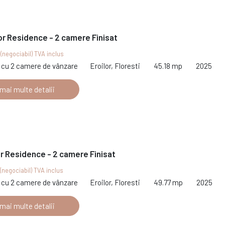
or Residence - 2 camere Finisat
€
(negociabil) TVA inclus
cu 2 camere de vânzare
Eroilor, Floresti
45.18 mp
2025
 mai multe detalii
or Residence - 2 camere Finisat
(negociabil) TVA inclus
cu 2 camere de vânzare
Eroilor, Floresti
49.77 mp
2025
 mai multe detalii