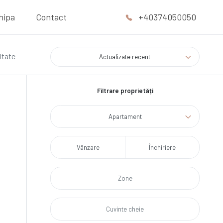
hipa
Contact
+40374050050
ltate
Actualizate recent
Filtrare proprietăți
Apartament
Vânzare
Închiriere