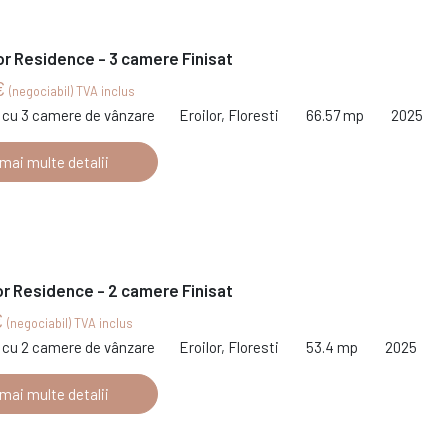
or Residence - 3 camere Finisat
€
(negociabil) TVA inclus
cu 3 camere de vânzare
Eroilor, Floresti
66.57 mp
2025
 mai multe detalii
or Residence - 2 camere Finisat
€
(negociabil) TVA inclus
cu 2 camere de vânzare
Eroilor, Floresti
53.4 mp
2025
 mai multe detalii