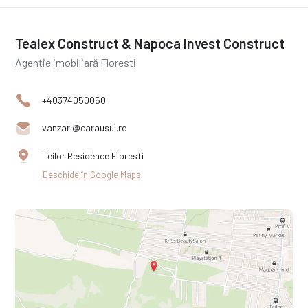
Tealex Construct & Napoca Invest Construct
Agenție imobiliară Floresti
+40374050050
vanzari@carausul.ro
Teilor Residence Floresti
Deschide în Google Maps