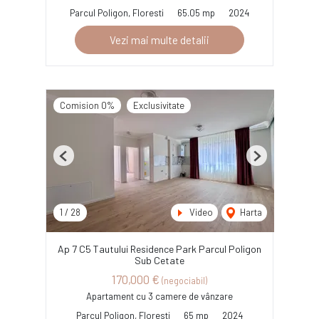
Parcul Poligon, Floresti
65.05 mp
2024
Vezi mai multe detalii
Comision 0%
Exclusivitate
Previous
Next
1
/
28
Video
Harta
Ap 7 C5 Tautului Residence Park Parcul Poligon
Sub Cetate
170,000 €
(negociabil)
Apartament cu 3 camere de vânzare
Parcul Poligon, Floresti
65 mp
2024