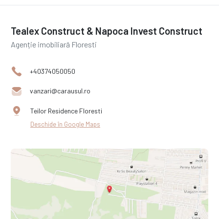
Tealex Construct & Napoca Invest Construct
Agenție imobiliară Floresti
+40374050050
vanzari@carausul.ro
Teilor Residence Floresti
Deschide în Google Maps