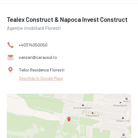
Tealex Construct & Napoca Invest Construct
Agenție imobiliară Floresti
+40374050050
vanzari@carausul.ro
Teilor Residence Floresti
Deschide în Google Maps