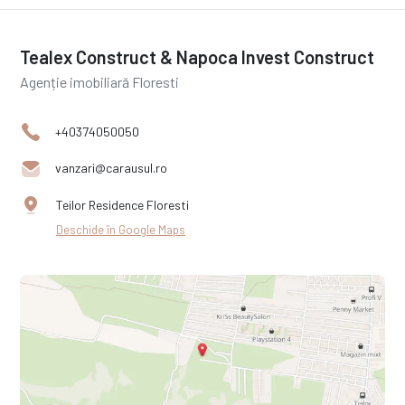
Tealex Construct & Napoca Invest Construct
Agenție imobiliară Floresti
+40374050050
vanzari@carausul.ro
Teilor Residence Floresti
Deschide în Google Maps