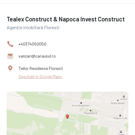
Tealex Construct & Napoca Invest Construct
Agenție imobiliară Floresti
+40374050050
vanzari@carausul.ro
Teilor Residence Floresti
Deschide în Google Maps