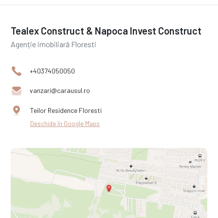
Tealex Construct & Napoca Invest Construct
Agenție imobiliară Floresti
+40374050050
vanzari@carausul.ro
Teilor Residence Floresti
Deschide în Google Maps