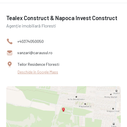
Tealex Construct & Napoca Invest Construct
Agenție imobiliară Floresti
+40374050050
vanzari@carausul.ro
Teilor Residence Floresti
Deschide în Google Maps