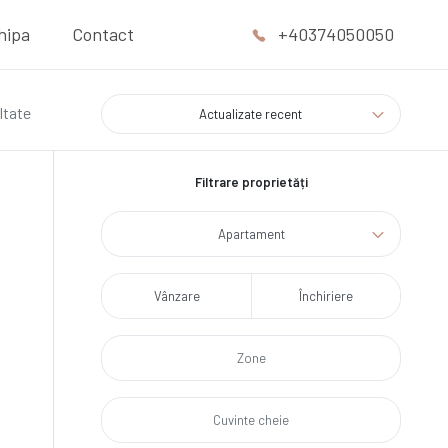
hipa
Contact
+40374050050
ltate
Actualizate recent
Filtrare proprietăți
Apartament
Vânzare
Închiriere