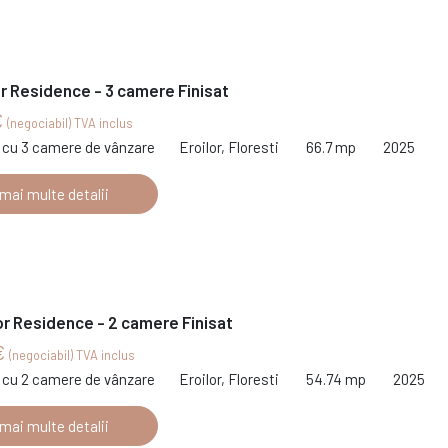
or Residence - 3 camere Finisat
€
(negociabil) TVA inclus
cu 3 camere de vânzare
Eroilor, Floresti
66.7 mp
2025
 mai multe detalii
or Residence - 2 camere Finisat
€
(negociabil) TVA inclus
cu 2 camere de vânzare
Eroilor, Floresti
54.74 mp
2025
 mai multe detalii