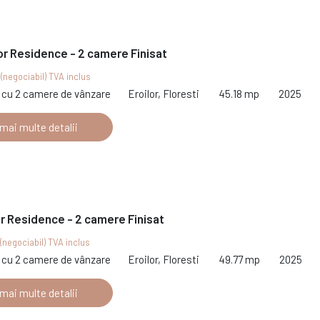
or Residence - 2 camere Finisat
€
(negociabil) TVA inclus
cu 2 camere de vânzare
Eroilor, Floresti
45.18 mp
2025
 mai multe detalii
or Residence - 2 camere Finisat
(negociabil) TVA inclus
cu 2 camere de vânzare
Eroilor, Floresti
49.77 mp
2025
 mai multe detalii