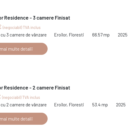
or Residence - 3 camere Finisat
€
(negociabil) TVA inclus
cu 3 camere de vânzare
Eroilor, Floresti
66.57 mp
2025
 mai multe detalii
or Residence - 2 camere Finisat
€
(negociabil) TVA inclus
cu 2 camere de vânzare
Eroilor, Floresti
53.4 mp
2025
 mai multe detalii