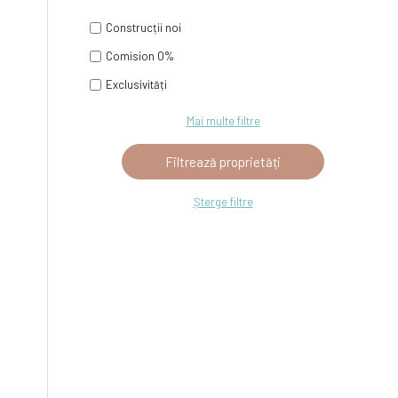
Construcții noi
Comision 0%
Exclusivități
Mai multe filtre
Șterge filtre